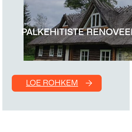
PALKEHITISTE RENOVEE
LOE ROHKEM