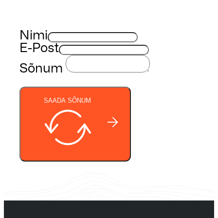
Nimi
E-Post
Sõnum
SAADA SÕNUM