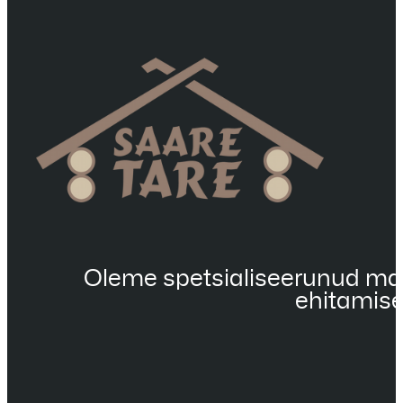
Oleme spetsialiseerunud maja
ehitamise