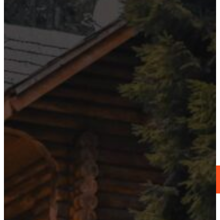
KÕIK MEIE PA
NING I
MEIE TEENUSED
KÜSI PAKKUMIST