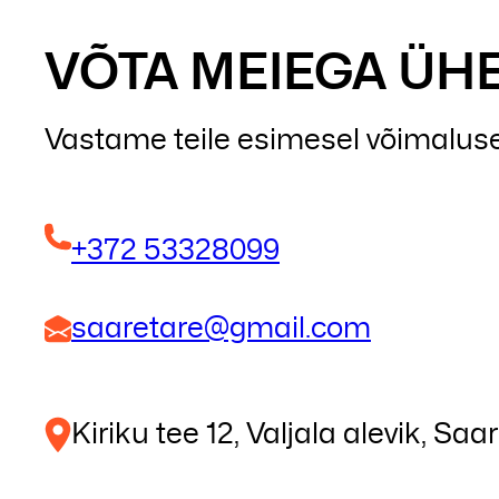
VÕTA MEIEGA ÜH
Vastame teile esimesel võimaluse
+372 53328099
saaretare@gmail.com
Kiriku tee 12, Valjala alevik, 